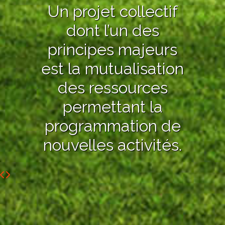
Un projet collectif
dont l’un des
principes majeurs
est la mutualisation
des ressources
permettant la
programmation de
nouvelles activités.