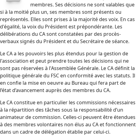
membres. Ses décisions ne sont valables que
si à la moitié plus un, ses membres sont présents ou
représentés. Elles sont prises à la majorité des voix. En cas
d'égalité, la voix du Président est prépondérante. Les
délibérations du CA sont constatées par des procès-
verbaux signés du Président et du Secrétaire de séance.
Le CA a les pouvoirs les plus étendus pour la gestion de
l'association et peut prendre toutes les décisions qui ne
sont pas réservées à l'Assemblée Générale. Le CA définit la
politique générale du FSC en conformité avec les statuts. Il
en confie la mise en oeuvre au Bureau qui fera part de
l’état d’avancement auprès des membres du CA.
Le CA constitue en particulier les commissions nécessaires
à la répartition des tâches sous la responsabilité d’un
animateur de commission. Celles-ci peuvent être étendues
à des membres volontaires non élus au CA et fonctionnent
dans un cadre de délégation établie par celui-ci.