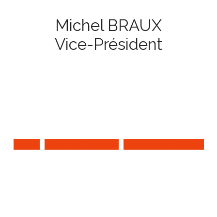
Michel BRAUX
Vice-Président
Statuts
Règlement Intérieur
Présentation du foyer