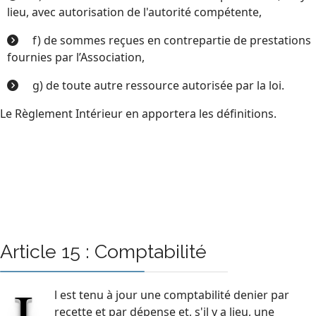
lieu, avec autorisation de l'autorité compétente,
f) de sommes reçues en contrepartie de prestations
fournies par l’Association,
g) de toute autre ressource autorisée par la loi.
Le Règlement Intérieur en apportera les définitions.
Article 15 : Comptabilité
I
l est tenu à jour une comptabilité denier par
recette et par dépense et, s'il y a lieu, une